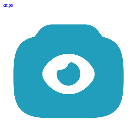
knips