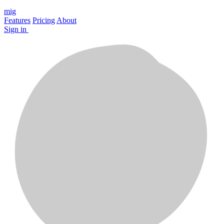
mig
Features
Pricing
About
Sign in