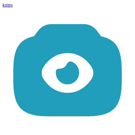
knips