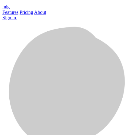
mig
Features
Pricing
About
Sign in